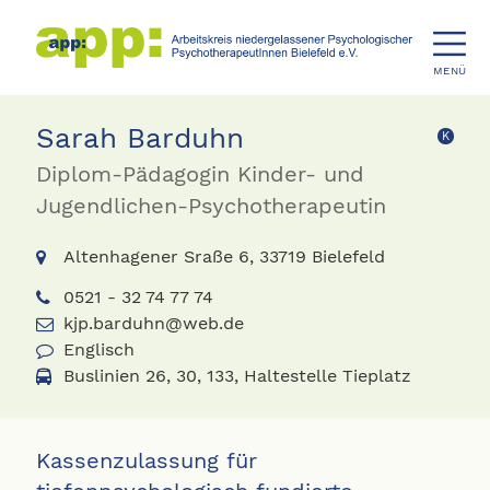
MENÜ
Sarah Barduhn
K
Diplom-Pädagogin Kinder- und
Jugendlichen-Psychotherapeutin
Altenhagener Sraße 6, 33719 Bielefeld
0521 - 32 74 77 74
kjp.barduhn@web.de
Englisch
Buslinien 26, 30, 133, Haltestelle Tieplatz
Kassenzulassung für