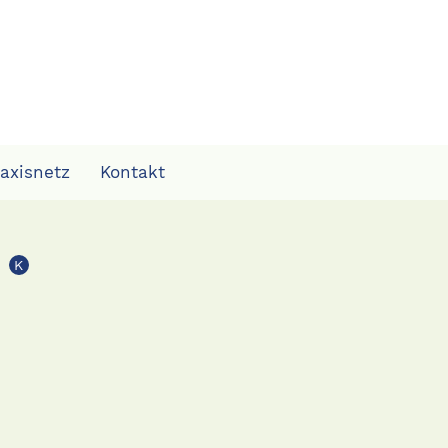
raxisnetz
Kontakt
K