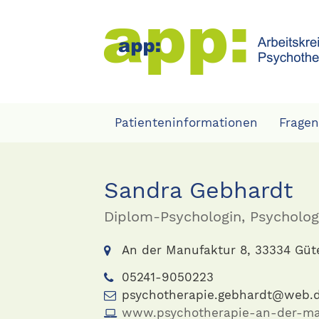
Patienteninformationen
Fragen
Sandra Gebhardt
Diplom-Psychologin, Psycholog
An der Manufaktur 8, 33334 Güte
05241-9050223
psychotherapie.gebhardt@web.
www.psychotherapie-an-der-ma