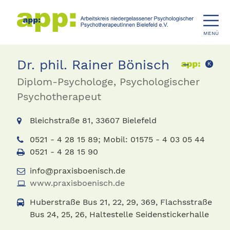
MENÜ
Dr. phil. Rainer Bönisch
K
Diplom-Psychologe, Psychologischer
Psychotherapeut
Bleichstraße 81, 33607 Bielefeld
0521 - 4 28 15 89; Mobil: 01575 - 4 03 05 44
0521 - 4 28 15 90
info@praxisboenisch.de
www.praxisboenisch.de
Huberstraße Bus 21, 22, 29, 369, Flachsstraße
Bus 24, 25, 26, Haltestelle Seidenstickerhalle