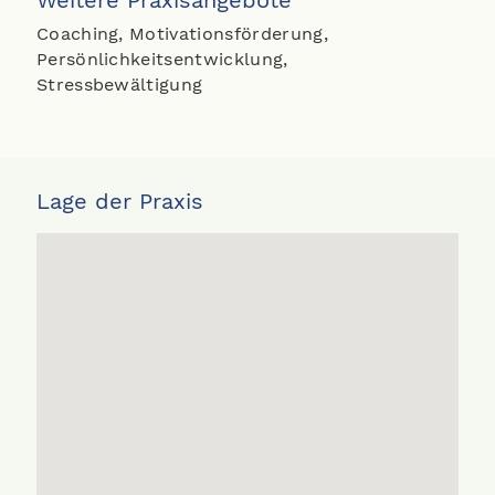
Weitere Praxisangebote
Coaching, Motivationsförderung,
Persönlichkeitsentwicklung,
Stressbewältigung
Lage der Praxis